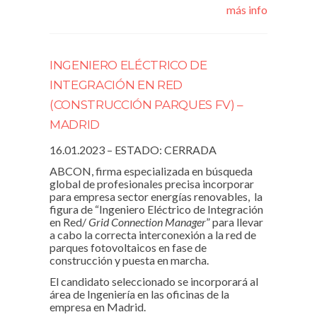
más info
INGENIERO ELÉCTRICO DE
INTEGRACIÓN EN RED
(CONSTRUCCIÓN PARQUES FV) –
MADRID
16.01.2023 – ESTADO: CERRADA
ABCON, firma especializada en búsqueda
global de profesionales precisa incorporar
para empresa sector energías renovables, la
figura de “Ingeniero Eléctrico de Integración
en Red/
Grid Connection Manager
” para llevar
a cabo la correcta interconexión a la red de
parques fotovoltaicos en fase de
construcción y puesta en marcha.
El candidato seleccionado se incorporará al
área de Ingeniería en las oficinas de la
empresa en Madrid.