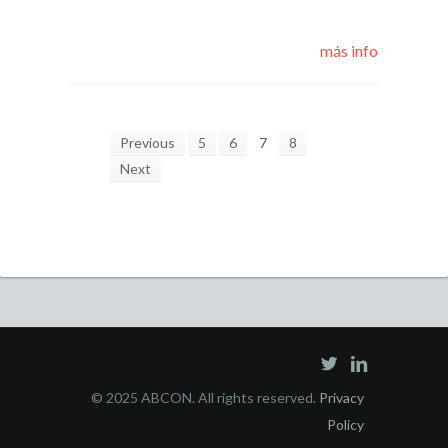
más info
Previous
5
6
7
8
Next
© 2025 ABCON. All rights reserved.
Privacy
Policy