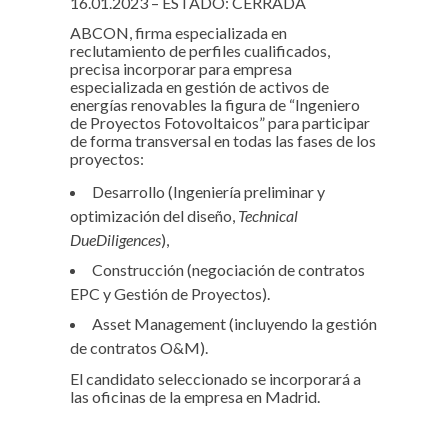
16.01.2023 – ESTADO: CERRADA
ABCON, firma especializada en
reclutamiento de perfiles cualificados,
precisa incorporar para empresa
especializada en gestión de activos de
energías renovables la figura de “Ingeniero
de Proyectos Fotovoltaicos” para participar
de forma transversal en todas las fases de los
proyectos:
Desarrollo (Ingeniería preliminar y
optimización del diseño,
Technical
Due
Diligences
),
Construcción (negociación de contratos
EPC y Gestión de Proyectos).
Asset Management (incluyendo la gestión
de contratos O&M).
El candidato seleccionado se incorporará a
las oficinas de la empresa en Madrid.