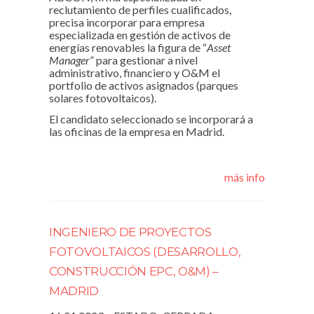
reclutamiento de perfiles cualificados,
precisa incorporar para empresa
especializada en gestión de activos de
energías renovables la figura de “
Asset
Manager
” para gestionar a nivel
administrativo, financiero y O&M el
portfolio de activos asignados (parques
solares fotovoltaicos).
El candidato seleccionado se incorporará a
las oficinas de la empresa en Madrid.
más info
INGENIERO DE PROYECTOS
FOTOVOLTAICOS (DESARROLLO,
CONSTRUCCIÓN EPC, O&M) –
MADRID