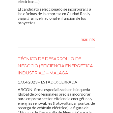
eléctricas,…).
El candidato seleccionado se incorporará a
las oficinas de la empresa en Ciudad Real y
viajará a nivel nacional en función de los
proyectos.
más info
TÉCNICO DE DESARROLLO DE
NEGOCIO (EFICIENCIA ENERGÉTICA
INDUSTRIAL) – MÁLAGA
17.04.2023 – ESTADO: CERRADA
ABCON, firma especializada en búsqueda
global de profesionales precisa incorporar
para empresa sector eficiencia energética y
energías renovables (fotovoltaica , puntos de
recarga de vehículo eléctrico) la figura de
“Técnico de Desarrollo de Negocio” para la