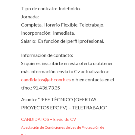
Tipo de contrato:
Indefinido.
Jornada:
Completa. Horario Flexible. Teletrabajo.
Incorporación:
Inmediata.
Salario:
En función del perfil profesional.
Información de contacto:
Si quieres inscribirte en esta oferta u obtener
más información, envía tu Cv actualizado a:
candidatos@abconrh.es
o bien contacta en el
tfno.: 91.436.73.35
Asunto: “JEFE TÉCNICO (OFERTAS
PROYECTOS EPC FV) – TELETRABAJO”
CANDIDATOS – Envío de CV
Aceptación de Condiciones de Ley de Protección de