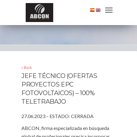
« Back
JEFE TÉCNICO (OFERTAS
PROYECTOS EPC
FOTOVOLTAICOS) – 100%
TELETRABAJO
27.06.2023 – ESTADO: CERRADA
ABCON, firma especializada en búsqueda
global de profesionales precisa incorporar