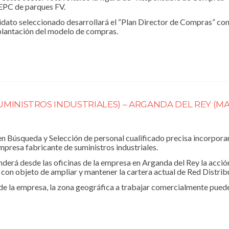
 EPC de parques FV.
dato seleccionado desarrollará el “Plan Director de Compras” con 
plantación del modelo de compras.
UMINISTROS INDUSTRIALES) – ARGANDA DEL REY (M
 Búsqueda y Selección de personal cualificado precisa incorporar 
presa fabricante de suministros industriales.
derá desde las oficinas de la empresa en Arganda del Rey la acció
 con objeto de ampliar y mantener la cartera actual de Red Distribu
de la empresa, la zona geográfica a trabajar comercialmente puede 