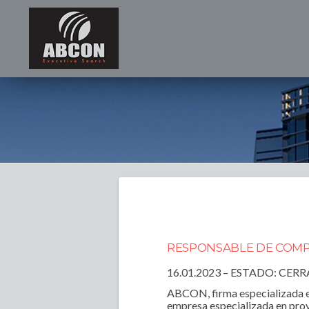
RESPONSABLE DE COMPR
16.01.2023 – ESTADO: CER
ABCON, firma especializada en
empresa especializada en proy