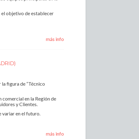
el objetivo de establecer
más info
ADRID)
la figura de “Técnico
n comercial en la Región de
idores y Clientes.
variar en el futuro.
más info