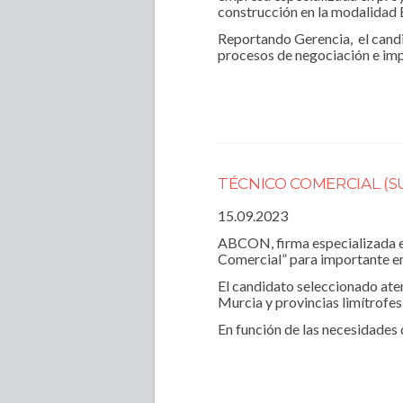
construcción en la modalidad
Reportando Gerencia, el candi
procesos de negociación e im
TÉCNICO COMERCIAL (S
15.09.2023
ABCON, firma especializada en
Comercial” para importante em
El candidato seleccionado aten
Murcia y provincias limítrofes
En función de las necesidades 