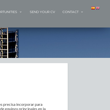
RTUNITIES
SEND YOUR CV
CONTACT
s precisa incorporar para
e equipos principales en la