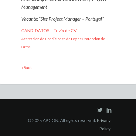
Management
Vacante: “Site Project Manager – Portugal”
CANDIDATOS – Envío de CV
Aceptación de Condiciones de Ley de Protección de
Datos
« Back
© 2025 ABCON. All rights reserved.
Privacy
Policy