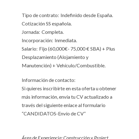
Tipo de contrato:
Indefinido desde España.
Cotización SS española.
Jornada:
Completa.
Incorporación:
Inmediata.
Salario:
Fijo (60,000€- 75,000 € SBA) + Plus
Desplazamiento (Alojamiento y
Manutención) + Vehículo/Combustible.
Información de contacto:
Si quieres inscribirte en esta oferta u obtener
más información, envía tu CV actualizado a
través del siguiente enlace al formulario
“CANDIDATOS-Envío de CV”
Área de Experiencia: Construcción y Project