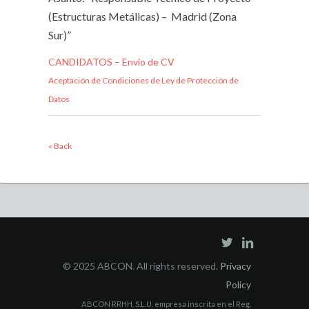
(Estructuras Metálicas) – Madrid (Zona
Sur)”
CANDIDATOS – Envío de CV
Aceptación de Condiciones de Ley de Protección de
Datos
« Back
© 2025 ABCON. All rights reserved.
Privacy
Policy
ABCON RRHH, S.L.U. empresa inscrita en el Reg.