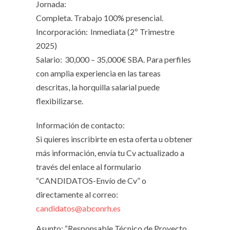
Jornada:
Completa. Trabajo 100% presencial.
Incorporación:
Inmediata (2º Trimestre
2025)
Salario:
30,000 – 35,000€ SBA. Para perfiles
con amplia experiencia en las tareas
descritas, la horquilla salarial puede
flexibilizarse.
Información de contacto:
Si quieres inscribirte en esta oferta u obtener
más información, envía tu Cv actualizado a
través del enlace al formulario
“CANDIDATOS-Envío de Cv” o
directamente al correo:
candidatos@abconrh.es
Asunto: “Responsable Técnico de Proyecto