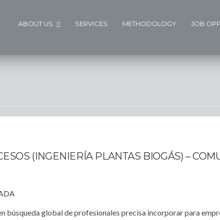
ABOUT US
SERVICES
METHODOLOGY
JOB OPP
ESOS (INGENIERÍA PLANTAS BIOGÁS) – CO
RADA
n búsqueda global de profesionales precisa incorporar para empr