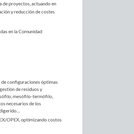
ía de proyectos, actuando en
ación y reducción de costes
cadas en la Comunidad
o de configuraciones óptimas
 gestión de residuos y
sófilo, mesófilo-termófilo,
os necesarios de los
l digerido…
CAPEX/OPEX, optimizando costos