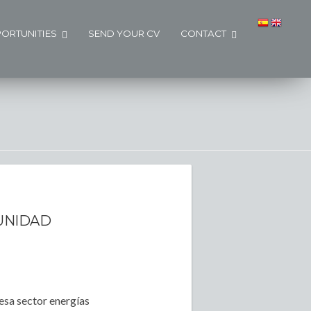
ORTUNITIES
SEND YOUR CV
CONTACT
MUNIDAD
esa sector energías