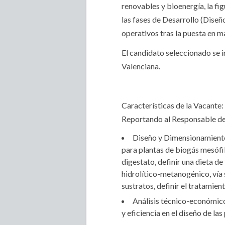
renovables y bioenergía, la fi
las fases de Desarrollo (Dise
operativos tras la puesta en m
El candidato seleccionado se i
Valenciana.
Características de la Vacante:
Reportando al Responsable de B
Diseño y Dimensionamiento 
para plantas de biogás mesófil
digestato, definir una dieta de
hidrolítico-metanogénico, vía
sustratos, definir el tratamien
Análisis técnico-económico
y eficiencia en el diseño de las