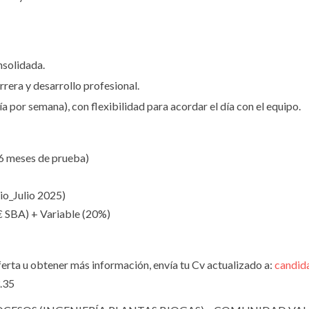
nsolidada.
rera y desarrollo profesional.
a por semana), con flexibilidad para acordar el día con el equipo.
(6 meses de prueba)
io_Julio 2025)
€ SBA) + Variable (20%)
oferta u obtener más información, envía tu Cv actualizado a:
candid
3.35