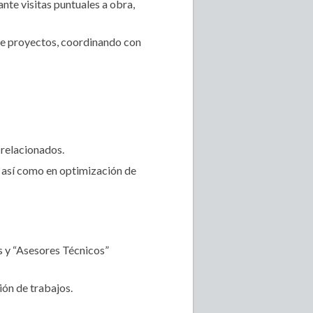
nte visitas puntuales a obra,
de proyectos, coordinando con
 relacionados.
, así como en optimización de
es y “Asesores Técnicos”
ión de trabajos.