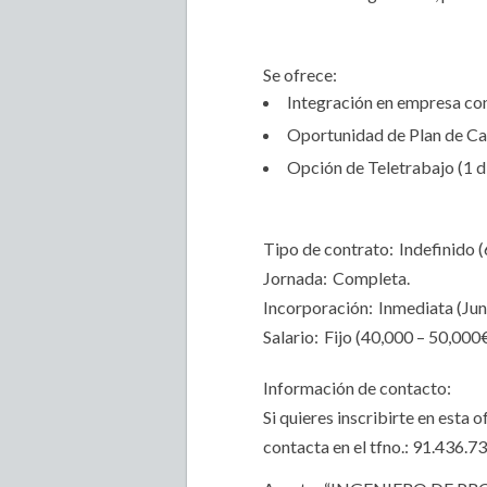
Se ofrece:
Integración en empresa co
Oportunidad de Plan de Car
Opción de Teletrabajo (1 dí
Tipo de contrato:
Indefinido 
Jornada:
Completa.
Incorporación:
Inmediata (Jun
Salario:
Fijo (40,000 – 50,000
Información de contacto:
Si quieres inscribirte en esta 
contacta en el tfno.: 91.436.7